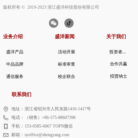
版权所有 ©  2019-2023
浙江盛洋科技股份有限公司
业务介绍
盛洋新闻
关于我们
投
资者关系
盛洋产品
活动开展
合作共赢
中品品牌
标准审查
招贤纳士
通信服务
校企联合
联系我们
地址：
浙江省绍兴市人民东路1416-1417号
电话：
（销售）+86-575-88607398
手机：
153-0585-6067 TOPN微信
邮箱：
syoffice@shengyang.com