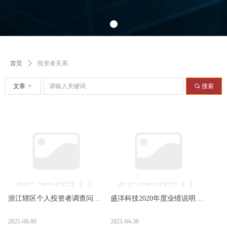
投资者关系
首页
ꄲ
文章
ꀁ
끠
搜索
浙江辖区个人投资者调查问卷
盛洋科技2020年度业绩说明会
（2021）
链接
2021-08-09
2021-04-30