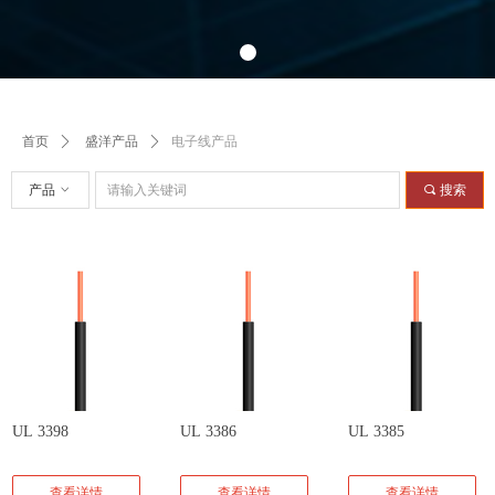
电子线产品
首页
ꄲ
盛洋产品
ꄲ
产品
ꀁ
끠
搜索
UL 3398
UL 3386
UL 3385
查看详情
查看详情
查看详情