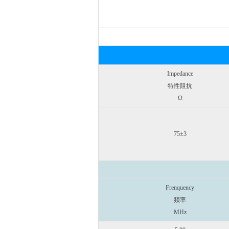
Impedance
特性阻抗
Ω
75±3
Frenquency
频率
MHz