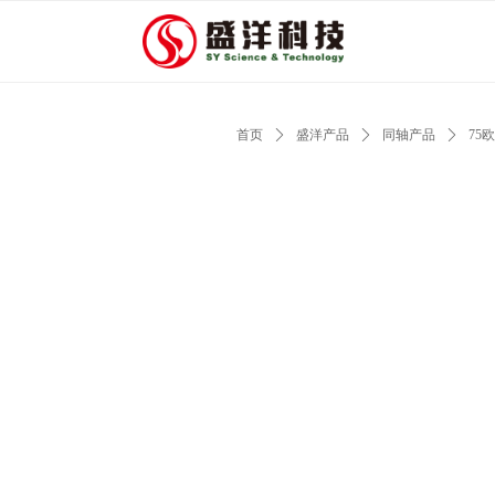
首页
ꄲ
盛洋产品
ꄲ
同轴产品
ꄲ
75