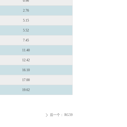
0.96
2.76
5.15
5.52
7.45
11.40
12.42
16.10
17.00
19.62
后一个：
RG59
ꄲ