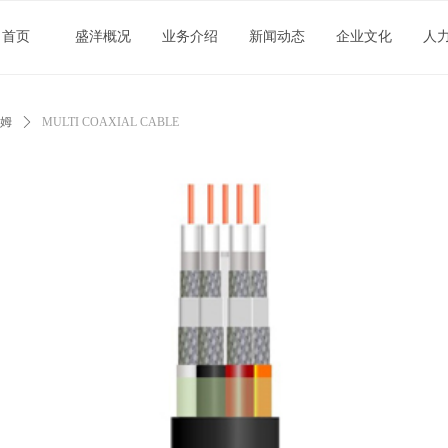
首页
盛洋概况
业务介绍
新闻动态
企业文化
人
欧姆
ꄲ
MULTI COAXIAL CABLE