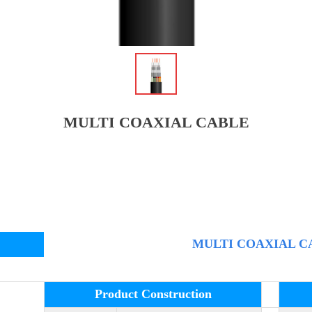
ꁆ
MULTI COAXIAL CABLE
MULTI COAXIAL C
Product Construction