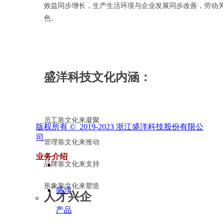
效益同步增长，生产生活环境与企业发展同步改善，劳动关
色。
盛洋科技文化内涵：
员工靠文化来凝聚
版权所有 ©  2019-2023
浙江盛洋科技股份有限公
司
管理靠文化来推动
业务介绍
品牌靠文化来支持
形象靠文化来塑造
盛洋
人才兴企
产品