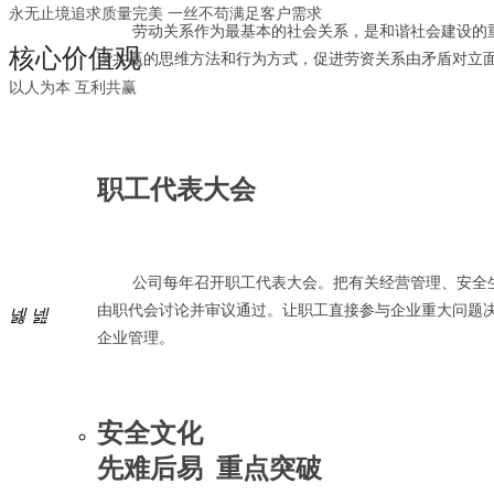
永无止境追求质量完美 一丝不苟满足客户需求
劳动关系作为最基本的社会关系，是和谐社会建设的
核心价值观
谐共赢的思维方法和行为方式，促进劳资关系由矛盾对立
以
人为本 互利共赢
职工代表大会
公司每年召开职工代表大会。把有关经营管理、安全
由职代会讨论并审议通过。让职工直接参与企业重大问题
넳
넲
企业管理。
安全文化
先难后易 重点突破