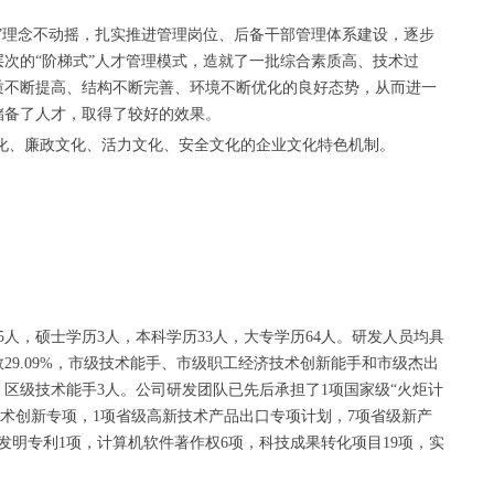
”理念不动摇，扎实推进管理岗位、后备干部管理体系建设，逐步
次的“阶梯式”人才管理模式，造就了一批综合素质高、技术过
质不断提高、结构不断完善、环境不断优化的良好态势，从而进一
储备了人才，取得了较好的效果。
、廉政文化、活力文化、安全文化的企业文化特色机制。
人，硕士学历3人，本科学历33人，大专学历64人。研发人员均具
29.09%，市级技术能手、市级职工经济技术创新能手和市级杰出
，区级技术能手3人。公司研发团队已先后承担了1项国家级“火炬计
技术创新专项，1项省级高新技术产品出口专项计划，7项省级新产
发明专利1项，计算机软件著作权6项，科技成果转化项目19项，实