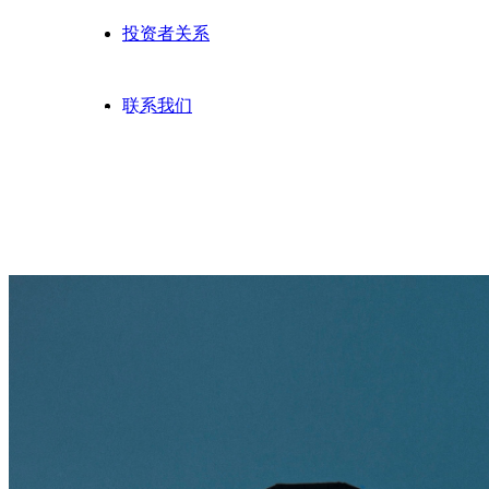
投资者关系
联系我们
Creative
创意
Experience
体验
Value