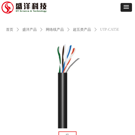
首页
ꄲ
盛洋产品
ꄲ
网络线产品
ꄲ
超五类产品
ꄲ
UTP-CAT5E