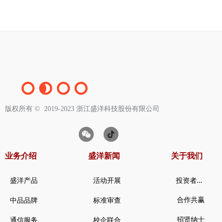
版权所有 ©  2019-2023
浙江盛洋科技股份有限公司
业务介绍
盛洋新闻
关于我们
投
资者关系
盛洋产品
活动开展
合作共赢
中品品牌
标准审查
招贤纳士
通信服务
校企联合