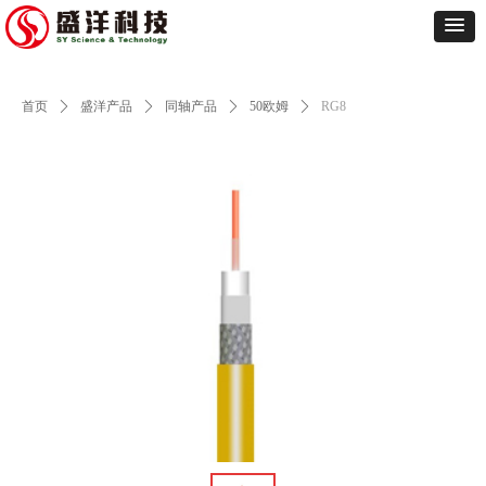
首页
ꄲ
盛洋产品
ꄲ
同轴产品
ꄲ
50欧姆
ꄲ
RG8